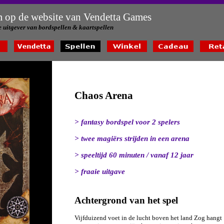
 op de website van Vendetta Games
 uitgever van bordspellen & kaartspellen
Chaos Arena
> fantasy bordspel voor 2 spelers
> twee magiërs strijden in een arena
> speeltijd 60 minuten / vanaf 12 jaar
> fraaie uitgave
Achtergrond van het spel
Vijfduizend voet in de lucht boven het land Zog hangt