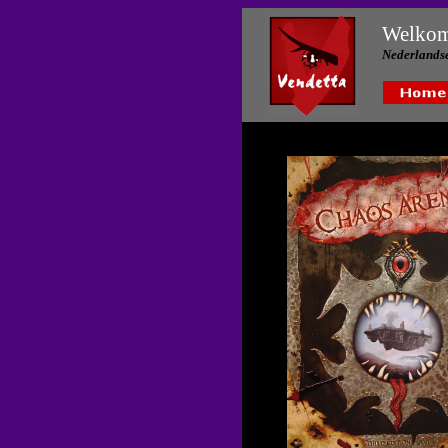
Welkom
Nederlandse