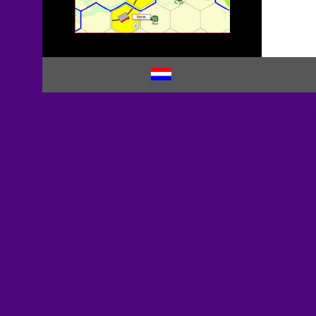
Vendetta
is een jonge uitgever van spellen.Vendetta werkt samen met spelontwerpers die creatieve, bijzondere en strategische spellen ontwikkelen.In vendettaspellen heeft de dobbelsteen (geluksfactor) geen centrale plaats,maar gaat het om strategisch inzicht van de spelers, tactisch
Door het starten en uitbouwen van spoorwegmaatschappijen en het slim inkopen en verkopen van aandelen kunnen de spelers dit doel verwezenlijken. Meerdere spelers kunnen in een maatschappij participeren, de speler met de meeste aandelen mag handelen als president van de maatschappij
zodra de eerste steen is geplaatst.
De spelers kunnen telkens kiezen of zij een nieuwe steen (insect) in het spel brengen of een eerder ingebrachte steen bewegen. Het gaat eromde bijenkoningin van de tegenstander vast te zetten (en de eigen koningin dat lot te besparen). De koningin
deze speler het spel.Hive is een spel van John Yianni en wordt in Nederland uitgegeven door Vendetta. Het spel heeft eenvoudige spelregels maar zeer veelstrategische en tactische mogelijkheden.Hive is inmiddels internationaal meerdere malen bekroond.
De spellen van Sabine Opst
verstandelijke v