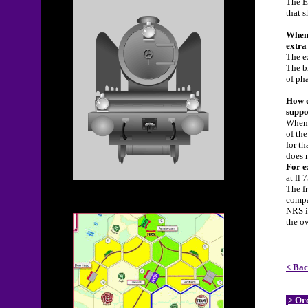
The E
that s
When 
extra 
The ex
The br
of pha
How d
suppo
When t
of th
for th
does n
For e
at fl 
The f
compan
NRS i
the ow
<
Bac
>
O
r